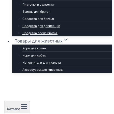
Платочки и салфетки
Бритвы для бритья
Средства для бритья
Средства для депиляции
Средства после бритья
Товары для животных
Корм для кошек
Корм для собак
Наполнители для туалета
Аксессуары для животных
Каталог