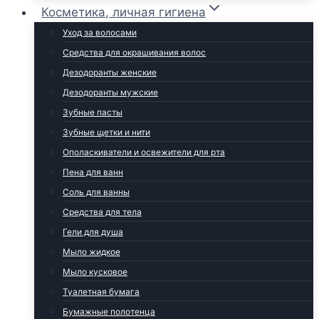
Косметика, личная гигиена
Уход за волосами
Средства для окрашивания волос
Дезодоранты женские
Дезодоранты мужские
Зубные пасты
Зубные щетки и нити
Ополаскиватели и освежители для рта
Пена для ванн
Соль для ванны
Средства для тела
Гели для душа
Мыло жидкое
Мыло кусковое
Туалетная бумага
Бумажные полотенца