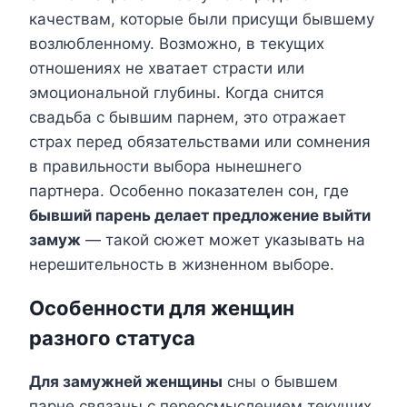
качествам, которые были присущи бывшему
возлюбленному. Возможно, в текущих
отношениях не хватает страсти или
эмоциональной глубины. Когда снится
свадьба с бывшим парнем, это отражает
страх перед обязательствами или сомнения
в правильности выбора нынешнего
партнера. Особенно показателен сон, где
бывший парень делает предложение выйти
замуж
— такой сюжет может указывать на
нерешительность в жизненном выборе.
Особенности для женщин
разного статуса
Для замужней женщины
сны о бывшем
парне связаны с переосмыслением текущих