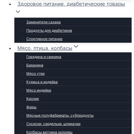
Здоровое питание, диабетические товары
Заменители сахара
Продукты для диабетиков
Спортивное питание
Мясо, птица, колбасы
Говядина и свинина
Баранина
Мясо утки
Курица и индейка
Мясо индейки
Кролик
Фарш
Мясные полуфабрикаты, субпродукты
Сосиски, сардельки, шпикачки
Колбасы ветчина холодец