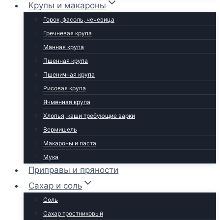
Крупы и макароны
Горох, фасоль, чечевица
Гречневая крупа
Манная крупа
Пшенная крупа
Пшеничная крупа
Рисовая крупа
Ячменная крупа
Хлопья, каши требующие варки
Вермишель
Макароны и паста
Мука
Приправы и пряности
Сахар и соль
Соль
Сахар тростниковый